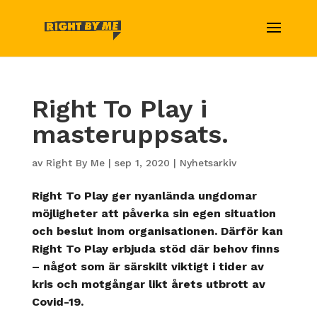
Right To Play i
masteruppsats.
av
Right By Me
|
sep 1, 2020
|
Nyhetsarkiv
Right To Play ger nyanlända ungdomar
möjligheter att påverka sin egen situation
och beslut inom organisationen. Därför kan
Right To Play erbjuda stöd där behov finns
– något som är särskilt viktigt i tider av
kris och motgångar likt årets utbrott av
Covid-19.