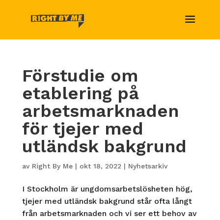
Förstudie om
etablering på
arbetsmarknaden
för tjejer med
utländsk bakgrund
av
Right By Me
|
okt 18, 2022
|
Nyhetsarkiv
I Stockholm är ungdomsarbetslösheten hög,
tjejer med utländsk bakgrund står ofta långt
från arbetsmarknaden och vi ser ett behov av