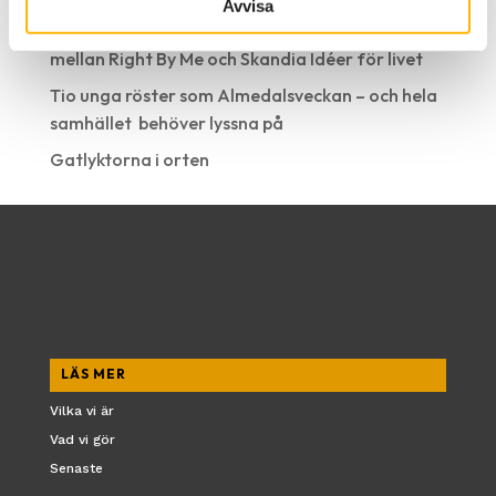
Avvisa
Handboken för moderatorer – ett samarbete
mellan Right By Me och Skandia Idéer för livet
Tio unga röster som Almedalsveckan – och hela
samhället behöver lyssna på
Gatlyktorna i orten
LÄS MER
Vilka vi är
Vad vi gör
Senaste