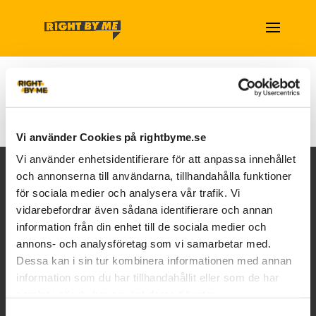
Vi använder Cookies på rightbyme.se
Vi använder enhetsidentifierare för att anpassa innehållet
och annonserna till användarna, tillhandahålla funktioner
för sociala medier och analysera vår trafik. Vi
vidarebefordrar även sådana identifierare och annan
information från din enhet till de sociala medier och
annons- och analysföretag som vi samarbetar med.
LÄS MER
Dessa kan i sin tur kombinera informationen med annan
information som du har tillhandahållit eller som de har
Vilka vi är
samlat i när du har använt deras tjänster.
Vad vi gör
Senaste
Samtyckesval