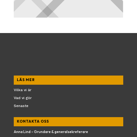
LÄS MER
Vilka vi är
Vad vi gör
Senaste
KONTAKTA OSS
Anna Lind – Grundare & generalsekreterare