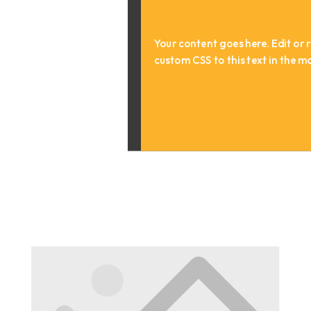
Your content goes here. Edit or r
custom CSS to this text in the 