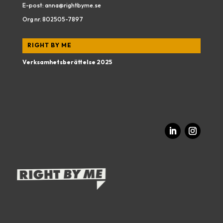
E-post:
anna@rightbyme.se
Org nr.
802505-7897
RIGHT BY ME
Verksamhetsberättelse 2025