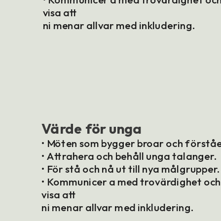
visa att
ni menar allvar med inkludering.
Värde för unga
• Möten som bygger broar och förståe
• Attrahera och behåll unga talanger.
• För stå och nå ut till nya målgrupper.
• Kommunicer a med trovärdighet oc
visa att
ni menar allvar med inkludering.