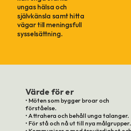
ungas hälsa och
självkänsla samt hitta
vägar till meningsfull
sysselsättning.
Värde för er
• Möten som bygger broar och
förståelse.
• Attrahera och behåll unga talanger.
• För stå och nå ut till nya målgrupper
• Kommunicer a med trovärdighet oc