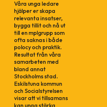
Våra unga ledare
hjälper er skapa
relevanta insatser,
bygga tillit och nå ut
till en mplgrupp som
ofta saknas i både
polocy och praktik.
Resultat från våra
samarbeten med
bland annat
Stockholms stad.
Eskilstuna kommun
och Socialstyrelsen
visar att vi tillsamans
kan unga stärka