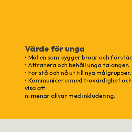
Värde för unga
• Möten som bygger broar och förståe
• Attrahera och behåll unga talanger.
• För stå och nå ut till nya målgrupper.
• Kommunicer a med trovärdighet oc
visa att
ni menar allvar med inkludering.