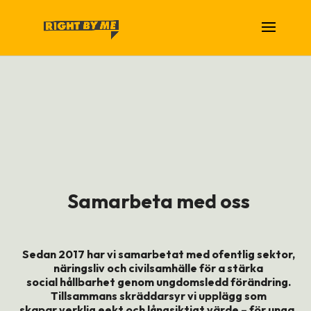
Samarbeta med oss
Sedan 2017 har vi samarbetat med ofentlig sektor,
näringsliv och civilsamhälle för a stärka
social hållbarhet genom ungdomsledd förändring.
Tillsammans skräddarsyr vi upplägg som
skapar verklig eekt och långsiktigt värde – för unga,