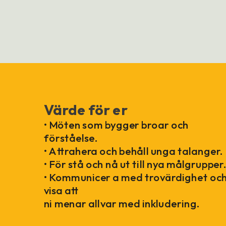
Värde för er
• Möten som bygger broar och
förståelse.
• Attrahera och behåll unga talanger.
• För stå och nå ut till nya målgrupper
• Kommunicer a med trovärdighet oc
visa att
ni menar allvar med inkludering.