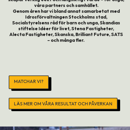
våra partners och samhället.
Genom åren har vi bland annat samarbetat med
Idrosförvaltningen Stockholms stad,
Socialstyrelsens råd för barn och unga, Skandias
stiftelse Idéer för livet, Stena Fastigheter,
Alecta Fastigheter, Skanska, Brilliant Future, SATS
– och många fler.
MATCHAR VI?
LÄS MER OM VÅRA RESULTAT OCH PÅVERKAN