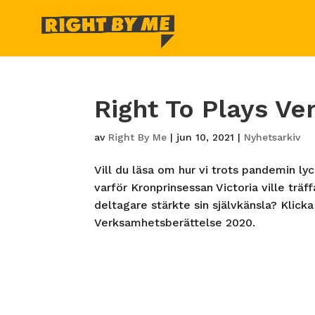
Right To Plays V
av
Right By Me
|
jun 10, 2021
|
Nyhetsarkiv
Vill du läsa om hur vi trots pandemin ly
varför Kronprinsessan Victoria ville träf
deltagare stärkte sin självkänsla? Klicka
Verksamhetsberättelse 2020.