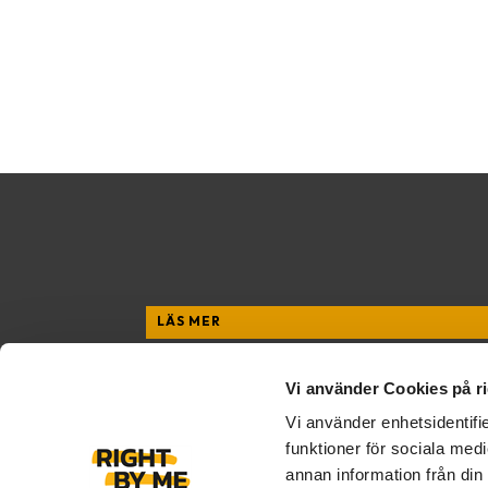
LÄS MER
Vilka vi är
Vad vi gör
Vi använder Cookies på r
Senaste
Vi använder enhetsidentifie
funktioner för sociala medi
annan information från din