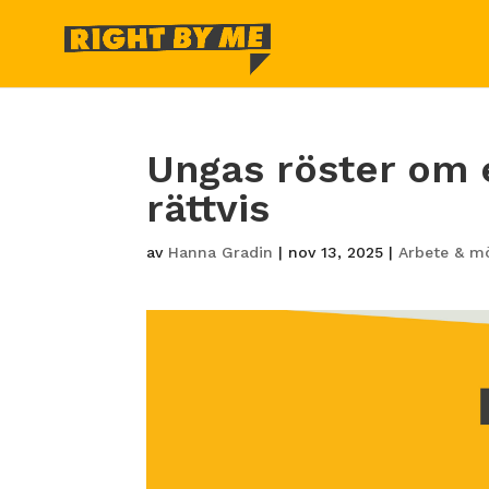
Ungas röster om 
rättvis
av
Hanna Gradin
|
nov 13, 2025
|
Arbete & möj