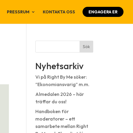
PRESSRUM
KONTAKTA OSS
ENGAGERA ER
Sök
Nyhetsarkiv
Vi på Right By Me söker:
“Ekonomiansvarig” m.m.
Almedalen 2026 – här
träffar du oss!
Handboken för
moderatorer – ett
samarbete mellan Right