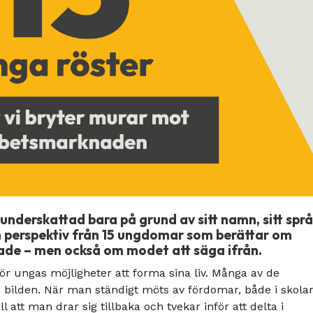
 underskattad bara på grund av sitt namn, sitt spr
in perspektiv från 15 ungdomar som berättar om
rade – men också om modet att säga ifrån.
ör ungas möjligheter att forma sina liv. Många av de
 bilden. När man ständigt möts av fördomar, både i skola
 att man drar sig tillbaka och tvekar inför att delta i