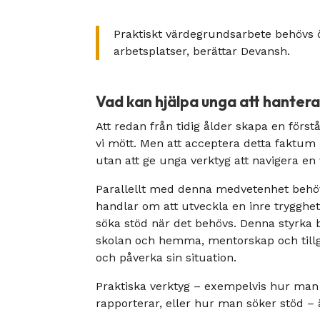
Praktiskt värdegrundsarbete behövs öve
arbetsplatser, berättar Devansh.
Vad kan hjälpa unga att hantera
Att redan från tidig ålder skapa en först
vi mött. Men att acceptera detta faktum
utan att ge unga verktyg att navigera en 
Parallellt med denna medvetenhet behöve
handlar om att utveckla en inre trygghet 
söka stöd när det behövs. Denna styrka 
skolan och hemma, mentorskap och tillgån
och påverka sin situation.
Praktiska verktyg – exempelvis hur ma
rapporterar, eller hur man söker stöd – 