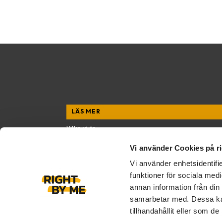
LÄS MER
Vilka vi är
Vad vi gör
Vi använder Cookies på r
Senaste
Vi använder enhetsidentifie
funktioner för sociala medi
annan information från din
samarbetar med. Dessa kan
tillhandahållit eller som de